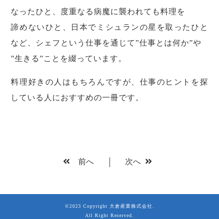
なったひと、度重なる病魔に襲われても料理を
諦めないひと、日本でミシュランの星を取ったひと
など、シェフという仕事を通じて”仕事とは何か”や
”生きる”ことを綴っています。
料理好きの人はもちろんですが、仕事のヒントを探
している人におすすめの一冊です。
前へ
次へ
©2023 Copyright 大倉産業株式会社.
All Right Reserved.