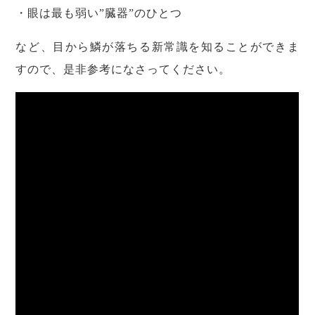
・眼は最も弱い”臓器”のひとつ
など、目から鱗が落ちる新常識を知ることができま
すので、是非参考になさってください。