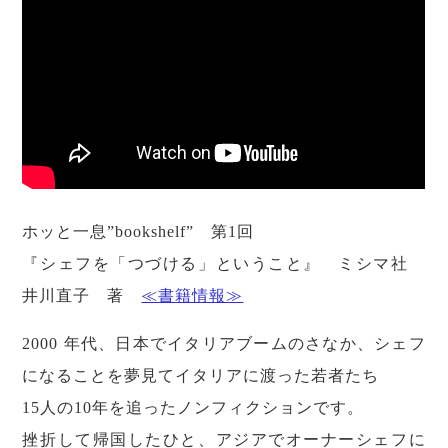
ホッと一息”bookshelf” 第1回
『シェフを「つづける」ということ』 ミシマ社
井川直子 著
≪書籍情報≫
2000 年代、日本でイタリアブームのさなか、シェフ
になることを夢見てイタリアに渡った若者たち
15人の10年を追ったノンフィクションです。
挫折して帰国したひと、アジアでオーナーシェフに