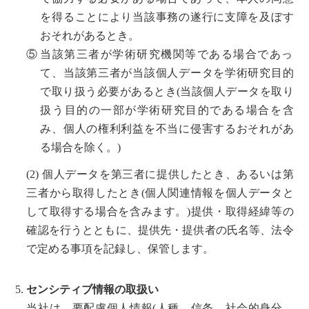
を得ることにより当該事務の遂行に支障を及ぼす
おそれがあるとき。
⑤
当該第三者が学術研究機関等である場合であっ
て、当該第三者が当該個人データを学術研究目的
で取り扱う必要があるとき(当該個人データを取り
扱う目的の一部が学術研究目的である場合を含
み、個人の権利利益を不当に侵害するおそれがあ
る場合を除く。)
(2) 個人データを第三者に提供したとき、あるいは第
三者から取得したとき(個人関連情報を個人データと
して取得する場合を含みます。)提供・取得経緯等の
確認を行うとともに、提供先・提供者の氏名等、法令
で定める事項を記録し、保管します。
センシティブ情報の取扱い
当社は、要配慮個人情報(人種、信条、社会的身分、