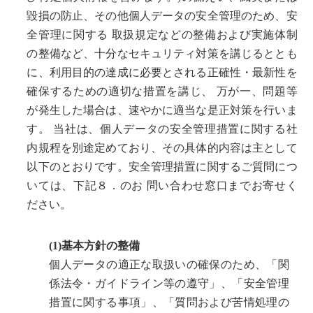
毀損の防止、その他個人データの安全管理のため、安
全管理に関する 取扱規定などの整備および実施体制
の整備など、十分なセキュリティ対策を講じるととも
に、利用目的の達成に必要とされる正確性・最新性を
確保するための適切な措置を講じ、 万が一、問題等
が発生した場合は、速やかに適当な是正対策を行いま
す。 当社は、個人データの安全管理措置に関する社
内規程を別途定めており、その具体的内容は主として
以下のとおりです。安全管理措置に関するご質問につ
いては、下記８．のお 問い合わせ窓口までお寄せく
ださい。
(1)基本方針の整備
個人データの適正な取扱いの確保のため、「関
係法令・ガイドライン等の遵守」、「安全管理
措置に関する事項」、「質問および苦情処理の