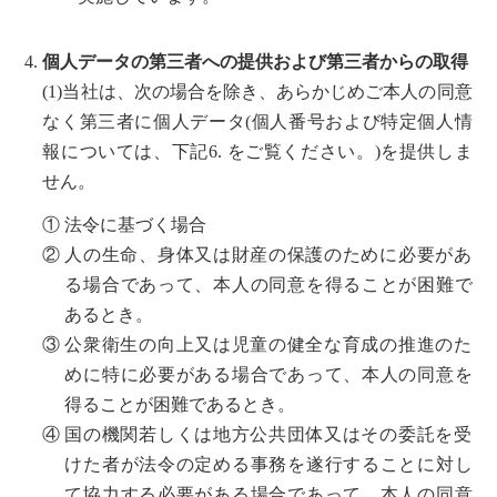
個人データの第三者への提供および第三者からの取得
(1)当社は、次の場合を除き、あらかじめご本人の同意
なく第三者に個人データ(個人番号および特定個人情
報については、下記6. をご覧ください。)を提供しま
せん。
①
法令に基づく場合
②
人の生命、身体又は財産の保護のために必要があ
る場合であって、本人の同意を得ることが困難で
あるとき。
③
公衆衛生の向上又は児童の健全な育成の推進のた
めに特に必要がある場合であって、本人の同意を
得ることが困難であるとき。
④
国の機関若しくは地方公共団体又はその委託を受
けた者が法令の定める事務を遂行することに対し
て協力する必要がある場合であって、本人の同意