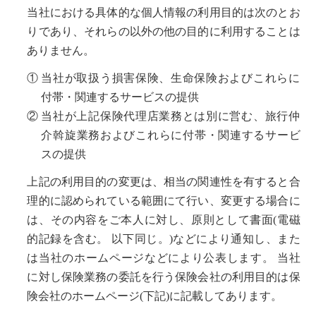
当社における具体的な個人情報の利用目的は次のとお
りであり、それらの以外の他の目的に利用することは
ありません。
①
当社が取扱う損害保険、生命保険およびこれらに
付帯・関連するサービスの提供
②
当社が上記保険代理店業務とは別に営む、旅行仲
介斡旋業務およびこれらに付帯・関連するサービ
スの提供
上記の利用目的の変更は、相当の関連性を有すると合
理的に認められている範囲にて行い、変更する場合に
は、その内容をご本人に対し、原則として書面(電磁
的記録を含む。 以下同じ。)などにより通知し、また
は当社のホームページなどにより公表します。 当社
に対し保険業務の委託を行う保険会社の利用目的は保
険会社のホームページ(下記)に記載してあります。