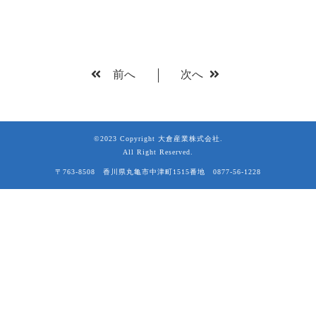
前へ
次へ
©2023 Copyright 大倉産業株式会社.
All Right Reserved.
〒763-8508 香川県丸亀市中津町1515番地 0877-56-1228